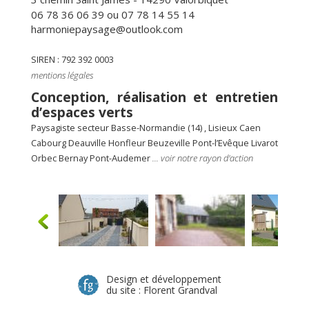
06 78 36 06 39 ou 07 78 14 55 14
harmoniepaysage@outlook.com
SIREN : 792 392 0003
mentions légales
Conception, réalisation et entretien
d’espaces verts
Paysagiste secteur Basse-Normandie (14) , Lisieux Caen
Cabourg Deauville Honfleur Beuzeville Pont-l’Evêque Livarot
Orbec Bernay Pont-Audemer
... voir notre rayon d'action
Design et développement
du site :
Florent Grandval