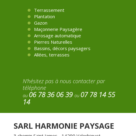
Terrassement
Plantation
Gazon
Maçonnerie Paysagère
Arrosage automatique
Pierres Naturelles
Bassins, décors paysagers
Allées, terrasses
N’hésitez pas à nous contacter par
téléphone
06 78 36 06 39
07 78 14 55
au
ou
14
SARL HARMONIE PAYSAGE
3 chemin Saint James - 14290 Valorbiquet